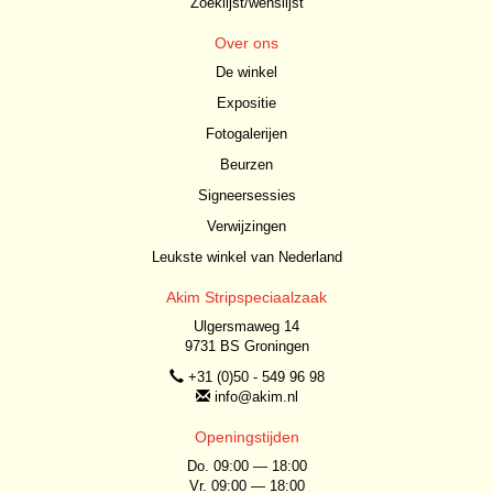
Zoeklijst/wenslijst
Over ons
De winkel
Expositie
Fotogalerijen
Beurzen
Signeersessies
Verwijzingen
Leukste winkel van Nederland
Akim Stripspeciaalzaak
Ulgersmaweg 14
9731 BS Groningen
+31 (0)50 - 549 96 98
info@akim.nl
Openingstijden
Do. 09:00 — 18:00
Vr. 09:00 — 18:00