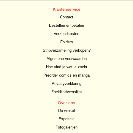
Klantenservice
Contact
Bestellen en betalen
Verzendkosten
Folders
Stripverzameling verkopen?
Algemene voorwaarden
Hoe vind je wat je zoekt
Preorder comics en manga
Privacyverklaring
Zoeklijst/wenslijst
Over ons
De winkel
Expositie
Fotogalerijen