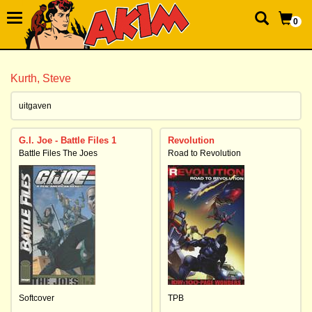
0
Kurth, Steve
uitgaven
G.I. Joe - Battle Files 1
Revolution
Battle Files The Joes
Road to Revolution
Softcover
TPB