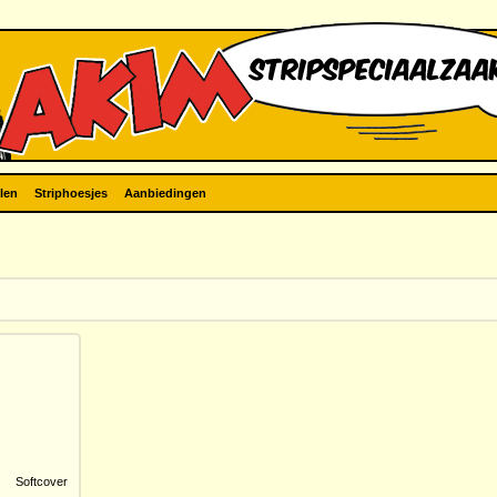
len
Striphoesjes
Aanbiedingen
Softcover