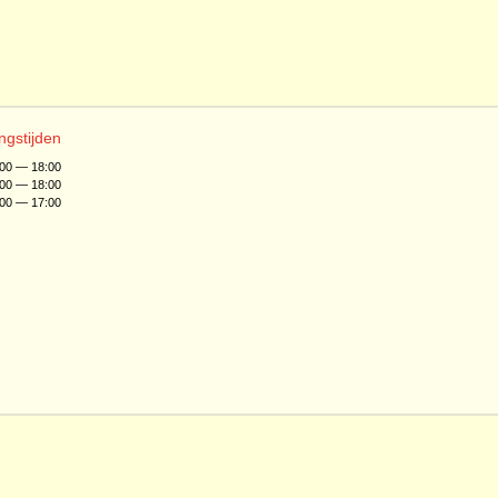
ngstijden
:00 — 18:00
:00 — 18:00
:00 — 17:00