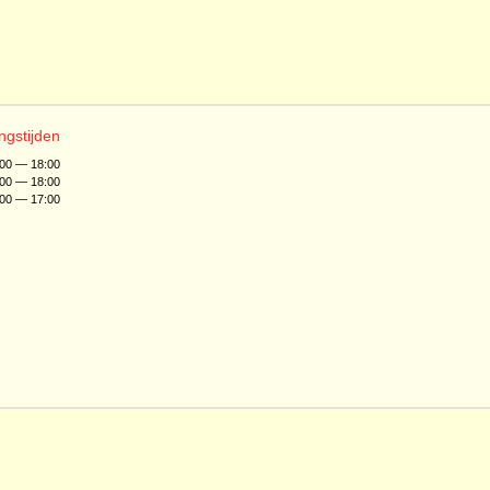
ngstijden
:00 — 18:00
:00 — 18:00
:00 — 17:00