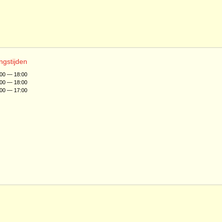
ngstijden
:00 — 18:00
:00 — 18:00
:00 — 17:00