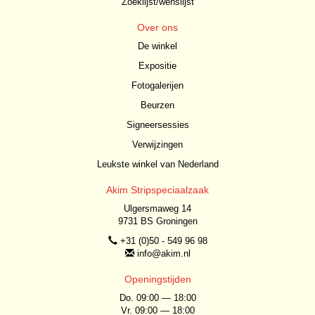
Zoeklijst/wenslijst
Over ons
De winkel
Expositie
Fotogalerijen
Beurzen
Signeersessies
Verwijzingen
Leukste winkel van Nederland
Akim Stripspeciaalzaak
Ulgersmaweg 14
9731 BS Groningen
+31 (0)50 - 549 96 98
info@akim.nl
Openingstijden
Do. 09:00 — 18:00
Vr. 09:00 — 18:00