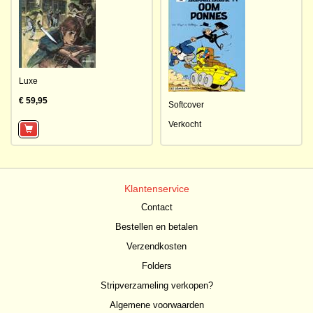
Luxe
€ 59,95
Softcover
Verkocht
Klantenservice
Contact
Bestellen en betalen
Verzendkosten
Folders
Stripverzameling verkopen?
Algemene voorwaarden