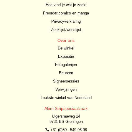
Hoe vind je wat je zoekt
Preorder comics en manga
Privacyverklaring
Zoeklijst/wenslijst
Over ons
De winkel
Expositie
Fotogalerijen
Beurzen
Signeersessies
Verwijzingen
Leukste winkel van Nederland
Akim Stripspeciaalzaak
Ulgersmaweg 14
9731 BS Groningen
+31 (0)50 - 549 96 98