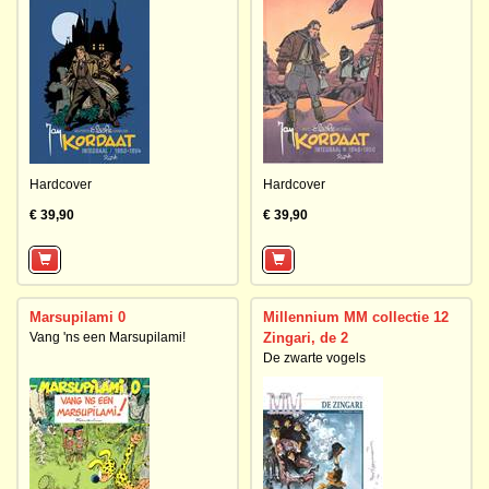
Hardcover
Hardcover
€ 39,90
€ 39,90
Marsupilami 0
Millennium MM collectie 12
Vang 'ns een Marsupilami!
Zingari, de 2
De zwarte vogels