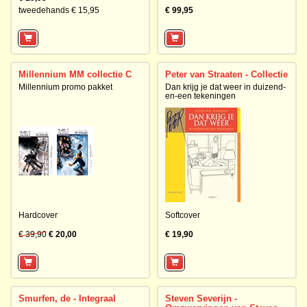
tweedehands € 15,95
€ 99,95
Millennium MM collectie C
Peter van Straaten - Collectie
Millennium promo pakket
Dan krijg je dat weer in duizend-
en-een tekeningen
Hardcover
Softcover
€ 39,90
€ 20,00
€ 19,90
Smurfen, de - Integraal
Steven Severijn -