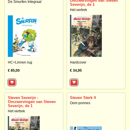
Omzwervingen van Steven
De Smurfen Integraal
Severijn, de 1
Het vertrek
HC+Linnen rug
Hardcover
€ 85,00
€ 34,95
Steven Severijn -
Steven Sterk 4
Omzwervingen van Steven
Oom ponnes
Severijn, de 1
Het vertrek