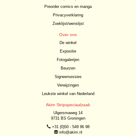
Preorder comics en manga
Privacyverklaring
Zoeklijst/wenslijst
Over ons
De winkel
Expositie
Fotogalerijen
Beurzen
Signeersessies
Verwijzingen
Leukste winkel van Nederland
Akim Stripspeciaalzaak
Ulgersmaweg 14
9731 BS Groningen
+31 (0)50 - 549 96 98
info@akim.nl