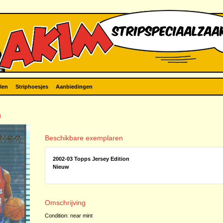
len
Striphoesjes
Aanbiedingen
n
Beschikbare exemplaren
2002-03 Topps Jersey Edition
Nieuw
Omschrijving
Condition: near mint