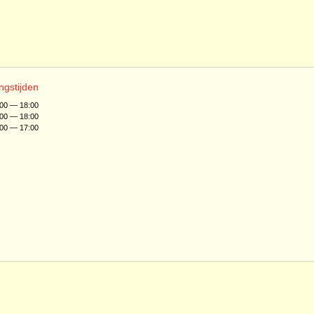
ngstijden
:00 — 18:00
:00 — 18:00
:00 — 17:00