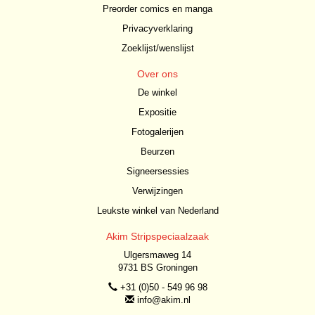
Preorder comics en manga
Privacyverklaring
Zoeklijst/wenslijst
Over ons
De winkel
Expositie
Fotogalerijen
Beurzen
Signeersessies
Verwijzingen
Leukste winkel van Nederland
Akim Stripspeciaalzaak
Ulgersmaweg 14
9731 BS Groningen
+31 (0)50 - 549 96 98
info@akim.nl