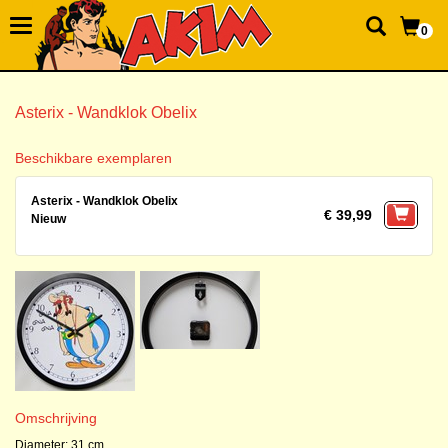
0
Asterix - Wandklok Obelix
Beschikbare exemplaren
Asterix - Wandklok Obelix
€ 39,99
Nieuw
Omschrijving
Diameter: 31 cm