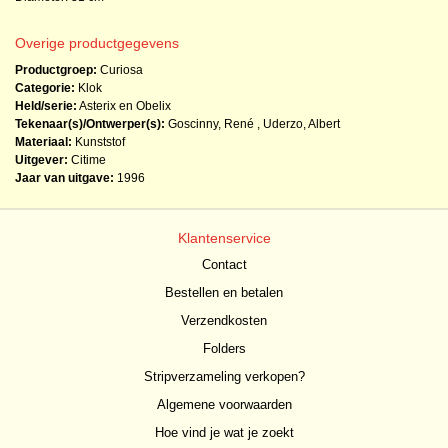
Overige productgegevens
Productgroep:
Curiosa
Categorie:
Klok
Held/serie:
Asterix en Obelix
Tekenaar(s)/Ontwerper(s):
Goscinny, René
,
Uderzo, Albert
Materiaal:
Kunststof
Uitgever:
Citime
Jaar van uitgave:
1996
Klantenservice
Contact
Bestellen en betalen
Verzendkosten
Folders
Stripverzameling verkopen?
Algemene voorwaarden
Hoe vind je wat je zoekt