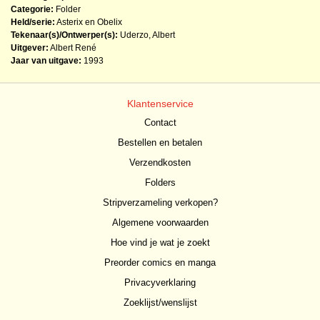
Categorie:
Folder
Held/serie:
Asterix en Obelix
Tekenaar(s)/Ontwerper(s):
Uderzo, Albert
Uitgever:
Albert René
Jaar van uitgave:
1993
Klantenservice
Contact
Bestellen en betalen
Verzendkosten
Folders
Stripverzameling verkopen?
Algemene voorwaarden
Hoe vind je wat je zoekt
Preorder comics en manga
Privacyverklaring
Zoeklijst/wenslijst