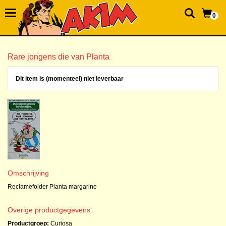
0
Rare jongens die van Planta
Dit item is (momenteel) niet leverbaar
Omschrijving
Reclamefolder Planta margarine
Overige productgegevens
Productgroep:
Curiosa