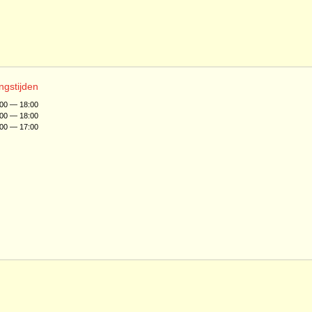
ngstijden
:00 — 18:00
:00 — 18:00
:00 — 17:00