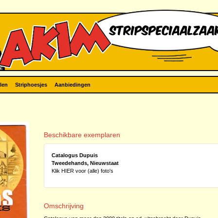
len
Striphoesjes
Aanbiedingen
Beschikbare exemplaren
Catalogus Dupuis
Tweedehands, Nieuwstaat
Klik HIER voor (alle) foto's
Omschrijving