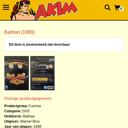
0
Batman (1989)
Dit item is (momenteel) niet leverbaar
Overige productgegevens
Productgroep:
Curiosa
Categorie:
DVD
Held/serie:
Batman
Uitgever:
Warner Bros
Jaar van uitgave:
1998