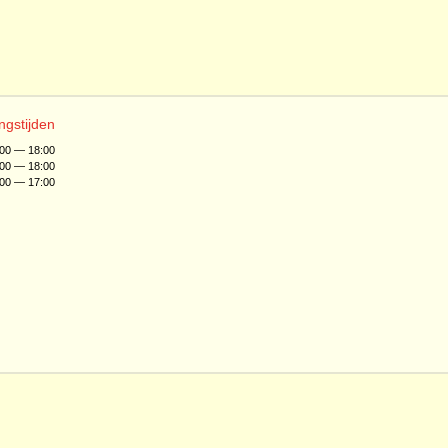
ngstijden
:00 — 18:00
:00 — 18:00
:00 — 17:00