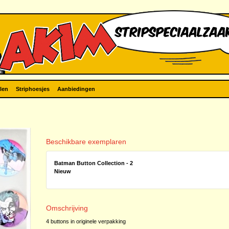
len
Striphoesjes
Aanbiedingen
Beschikbare exemplaren
Batman Button Collection - 2
Nieuw
Omschrijving
4 buttons in originele verpakking