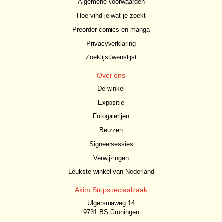
Algemene voorwaarden
Hoe vind je wat je zoekt
Preorder comics en manga
Privacyverklaring
Zoeklijst/wenslijst
Over ons
De winkel
Expositie
Fotogalerijen
Beurzen
Signeersessies
Verwijzingen
Leukste winkel van Nederland
Akim Stripspeciaalzaak
Ulgersmaweg 14
9731 BS Groningen