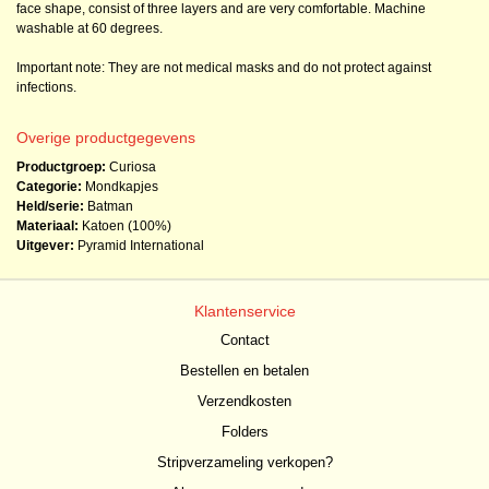
face shape, consist of three layers and are very comfortable. Machine
washable at 60 degrees.
Important note: They are not medical masks and do not protect against
infections.
Overige productgegevens
Productgroep:
Curiosa
Categorie:
Mondkapjes
Held/serie:
Batman
Materiaal:
Katoen (100%)
Uitgever:
Pyramid International
Klantenservice
Contact
Bestellen en betalen
Verzendkosten
Folders
Stripverzameling verkopen?