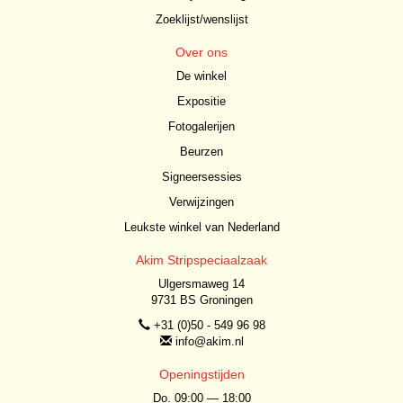
Zoeklijst/wenslijst
Over ons
De winkel
Expositie
Fotogalerijen
Beurzen
Signeersessies
Verwijzingen
Leukste winkel van Nederland
Akim Stripspeciaalzaak
Ulgersmaweg 14
9731 BS Groningen
+31 (0)50 - 549 96 98
info@akim.nl
Openingstijden
Do. 09:00 — 18:00