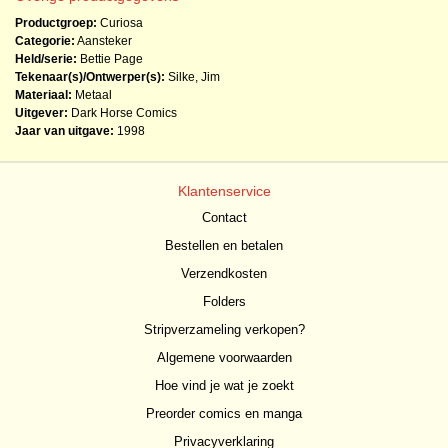
Productgroep:
Curiosa
Categorie:
Aansteker
Held/serie:
Bettie Page
Tekenaar(s)/Ontwerper(s):
Silke, Jim
Materiaal:
Metaal
Uitgever:
Dark Horse Comics
Jaar van uitgave:
1998
Klantenservice
Contact
Bestellen en betalen
Verzendkosten
Folders
Stripverzameling verkopen?
Algemene voorwaarden
Hoe vind je wat je zoekt
Preorder comics en manga
Privacyverklaring