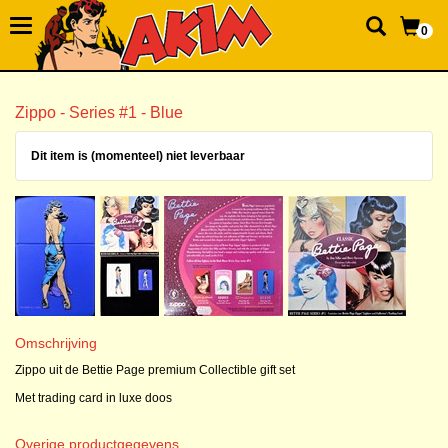
0
Zippo - Series #1 - Blue
Dit item is (momenteel) niet leverbaar
Omschrijving
Zippo uit de Bettie Page premium Collectible gift set
Met trading card in luxe doos
Overige productgegevens