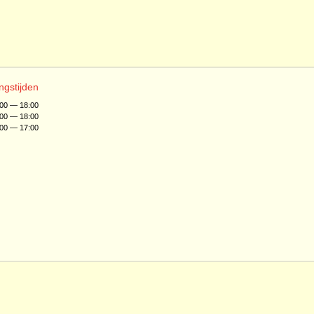
ngstijden
:00 — 18:00
:00 — 18:00
:00 — 17:00