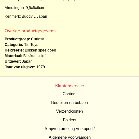
Afmetingen: 9,5x5x6cm
Kenmerk: Buddy L Japan
Overige productgegevens
Productgroep:
Curiosa
Categorie:
Tin Toys
Held/serie:
Blikken speelgoed
Materiaal:
Blik/kunststof
Uitgever:
Japan
Jaar van uitgave:
1979
Klantenservice
Contact
Bestellen en betalen
Verzendkosten
Folders
Stripverzameling verkopen?
Algemene voorwaarden