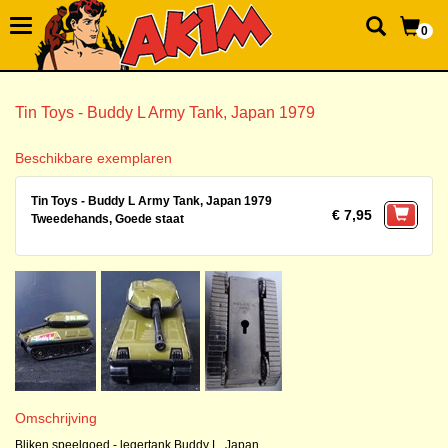
0
Tin Toys - Buddy L Army Tank, Japan 1979
Beschikbare exemplaren
Tin Toys - Buddy L Army Tank, Japan 1979
€ 7,95
Tweedehands, Goede staat
Omschrijving
Bliken speelgoed - legertank Buddy L, Japan