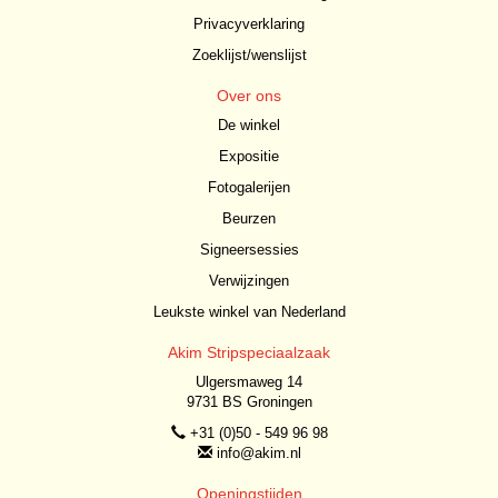
Privacyverklaring
Zoeklijst/wenslijst
Over ons
De winkel
Expositie
Fotogalerijen
Beurzen
Signeersessies
Verwijzingen
Leukste winkel van Nederland
Akim Stripspeciaalzaak
Ulgersmaweg 14
9731 BS Groningen
+31 (0)50 - 549 96 98
info@akim.nl
Openingstijden