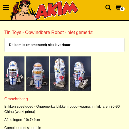
0
Tin Toys - Opwindbare Robot - niet gemerkt
Dit item is (momenteel) niet leverbaar
Omschrijving
Blikken speelgoed - Ongemerkte blikken robot - waarschijnlijk jaren 80-90
China (werkt prima)
Afmetingen: 10x7x4cm
Compleet met sleuteltje