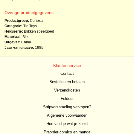
Overige productgegevens
Productgroep:
Curiosa
Categorie:
Tin Toys
Held/serie:
Blikken speelgoed
Materiaal:
Blik
Uitgever:
China
Jaar van uitgave:
1985
Klantenservice
Contact
Bestellen en betalen
Verzendkosten
Folders
Stripverzameling verkopen?
Algemene voorwaarden
Hoe vind je wat je zoekt
Preorder comics en manga