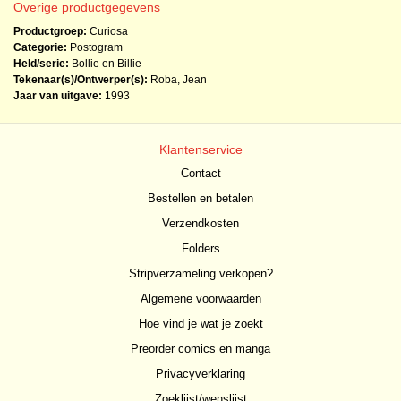
Overige productgegevens
Productgroep:
Curiosa
Categorie:
Postogram
Held/serie:
Bollie en Billie
Tekenaar(s)/Ontwerper(s):
Roba, Jean
Jaar van uitgave:
1993
Klantenservice
Contact
Bestellen en betalen
Verzendkosten
Folders
Stripverzameling verkopen?
Algemene voorwaarden
Hoe vind je wat je zoekt
Preorder comics en manga
Privacyverklaring
Zoeklijst/wenslijst