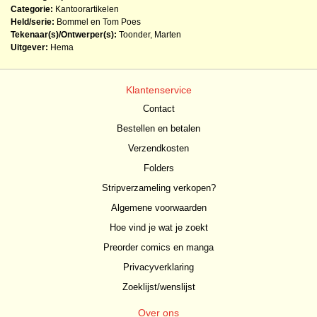
Categorie:
Kantoorartikelen
Held/serie:
Bommel en Tom Poes
Tekenaar(s)/Ontwerper(s):
Toonder, Marten
Uitgever:
Hema
Klantenservice
Contact
Bestellen en betalen
Verzendkosten
Folders
Stripverzameling verkopen?
Algemene voorwaarden
Hoe vind je wat je zoekt
Preorder comics en manga
Privacyverklaring
Zoeklijst/wenslijst
Over ons