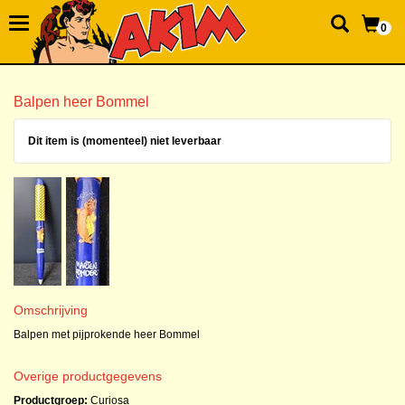
0
Balpen heer Bommel
Dit item is (momenteel) niet leverbaar
Omschrijving
Balpen met pijprokende heer Bommel
Overige productgegevens
Productgroep:
Curiosa