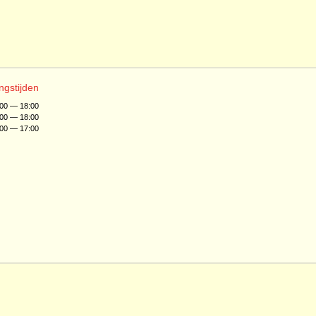
ngstijden
:00 — 18:00
:00 — 18:00
:00 — 17:00