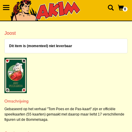
0
Joost
Dit item is (momenteel) niet leverbaar
Omschrijving
Gebaseerd op het verhaal "Tom Poes en de Pas-kaart" zijn er officiële
speelkaarten (55 kaarten) gemaakt met daarop maar liefst 17 verschillende
figuren uit de Bommelsaga.