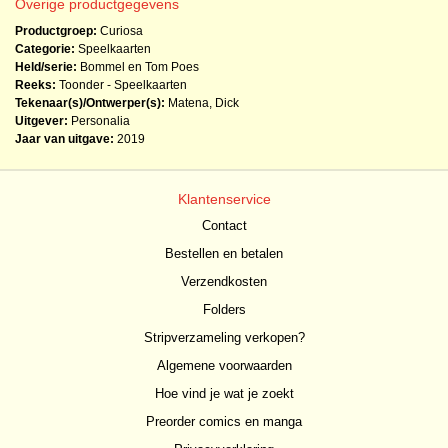
Overige productgegevens
Productgroep:
Curiosa
Categorie:
Speelkaarten
Held/serie:
Bommel en Tom Poes
Reeks:
Toonder - Speelkaarten
Tekenaar(s)/Ontwerper(s):
Matena, Dick
Uitgever:
Personalia
Jaar van uitgave:
2019
Klantenservice
Contact
Bestellen en betalen
Verzendkosten
Folders
Stripverzameling verkopen?
Algemene voorwaarden
Hoe vind je wat je zoekt
Preorder comics en manga