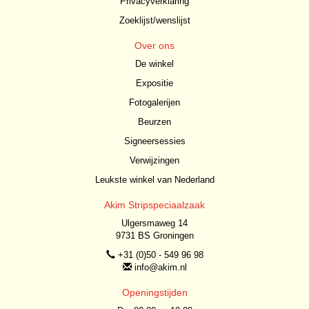
Privacyverklaring
Zoeklijst/wenslijst
Over ons
De winkel
Expositie
Fotogalerijen
Beurzen
Signeersessies
Verwijzingen
Leukste winkel van Nederland
Akim Stripspeciaalzaak
Ulgersmaweg 14
9731 BS Groningen
+31 (0)50 - 549 96 98
info@akim.nl
Openingstijden