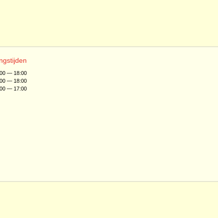
ngstijden
:00 — 18:00
:00 — 18:00
:00 — 17:00