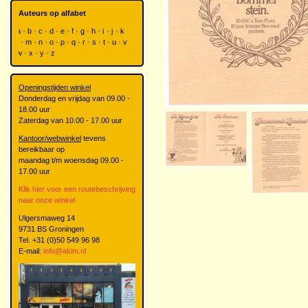
Auteurs op alfabet
a
b
c
d
e
f
g
h
i
j
k
l
m
n
o
p
q
r
s
t
u
v
w
x
y
z
Openingstijden winkel
Donderdag en vrijdag van 09.00 -
18.00 uur
Zaterdag van 10.00 - 17.00 uur
Kantoor/webwinkel
tevens
bereikbaar op
maandag t/m woensdag 09.00 -
17.00 uur
Klik hier voor een routebeschrijving
naar onze winkel
Ulgersmaweg 14
9731 BS Groningen
Tel. +31 (0)50 549 96 98
E-mail:
info@akim.nl