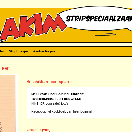
len
Striphoesjes
Aanbiedingen
leert
Beschikbare exemplaren
Menukaart Heer Bommel Jubileert
Tweedehands, quasi nieuwstaat
Klik HIER voor (alle) foto's
Recept uit het kookboek van heer Bommel
Omschrijving