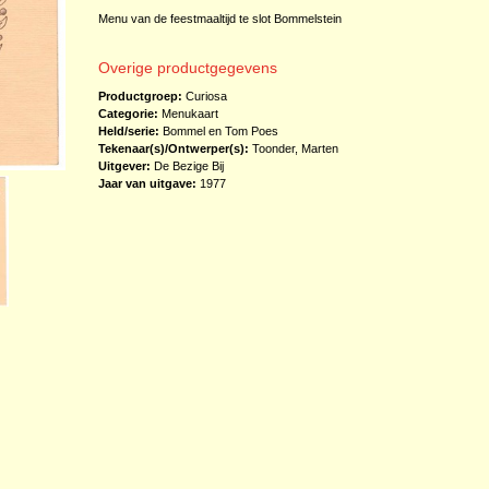
Menu van de feestmaaltijd te slot Bommelstein
Overige productgegevens
Productgroep:
Curiosa
Categorie:
Menukaart
Held/serie:
Bommel en Tom Poes
Tekenaar(s)/Ontwerper(s):
Toonder, Marten
Uitgever:
De Bezige Bij
Jaar van uitgave:
1977