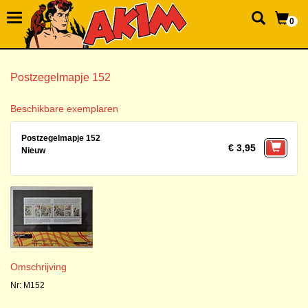
0
Postzegelmapje 152
Beschikbare exemplaren
Postzegelmapje 152
€ 3,95
Nieuw
Omschrijving
Nr: M152