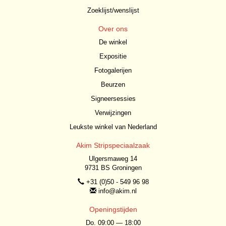
Zoeklijst/wenslijst
Over ons
De winkel
Expositie
Fotogalerijen
Beurzen
Signeersessies
Verwijzingen
Leukste winkel van Nederland
Akim Stripspeciaalzaak
Ulgersmaweg 14
9731 BS Groningen
+31 (0)50 - 549 96 98
info@akim.nl
Openingstijden
Do. 09:00 — 18:00