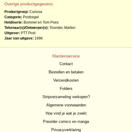
Overige productgegevens
Productgroep:
Curiosa
Categorie:
Postzegel
Held/serie:
Bommel en Tom Poes
Tekenaar(s)/Ontwerper(s):
Toonder, Marten
Uitgever:
PTT Post
Jaar van uitgave:
1996
Klantenservice
Contact
Bestellen en betalen
Verzendkosten
Folders
Stripverzameling verkopen?
Algemene voorwaarden
Hoe vind je wat je zoekt
Preorder comics en manga
Privacyverklaring