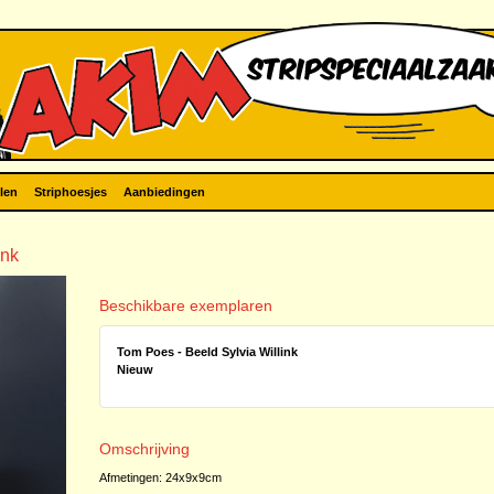
len
Striphoesjes
Aanbiedingen
ink
Beschikbare exemplaren
Tom Poes - Beeld Sylvia Willink
Nieuw
Omschrijving
Afmetingen: 24x9x9cm