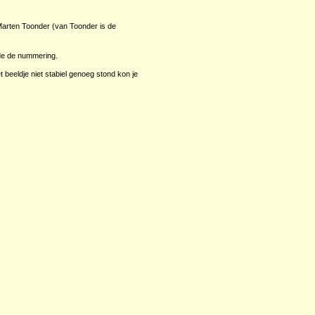
en Marten Toonder (van Toonder is de
ede de nummering.
 beeldje niet stabiel genoeg stond kon je