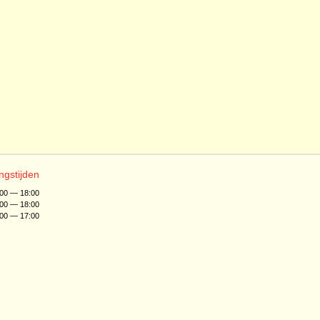
ngstijden
:00 — 18:00
:00 — 18:00
:00 — 17:00