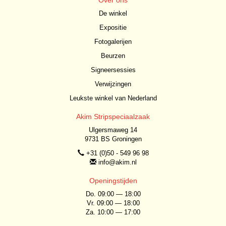
Over ons
De winkel
Expositie
Fotogalerijen
Beurzen
Signeersessies
Verwijzingen
Leukste winkel van Nederland
Akim Stripspeciaalzaak
Ulgersmaweg 14
9731 BS Groningen
+31 (0)50 - 549 96 98
info@akim.nl
Openingstijden
Do. 09:00 — 18:00
Vr. 09:00 — 18:00
Za. 10:00 — 17:00