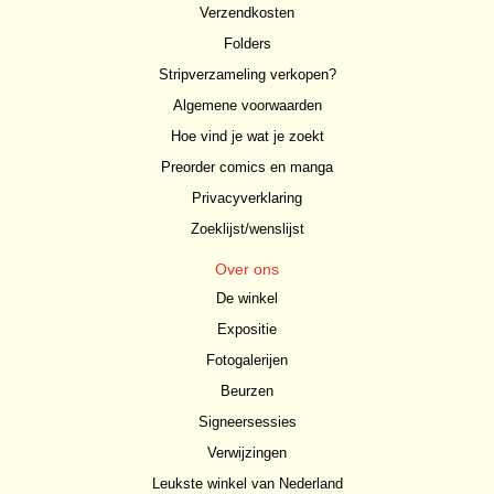
Verzendkosten
Folders
Stripverzameling verkopen?
Algemene voorwaarden
Hoe vind je wat je zoekt
Preorder comics en manga
Privacyverklaring
Zoeklijst/wenslijst
Over ons
De winkel
Expositie
Fotogalerijen
Beurzen
Signeersessies
Verwijzingen
Leukste winkel van Nederland