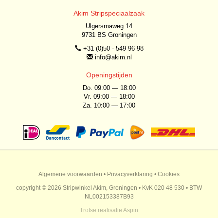
Akim Stripspeciaalzaak
Ulgersmaweg 14
9731 BS Groningen
+31 (0)50 - 549 96 98
info@akim.nl
Openingstijden
Do. 09:00 — 18:00
Vr. 09:00 — 18:00
Za. 10:00 — 17:00
Algemene voorwaarden
•
Privacyverklaring
•
Cookies
copyright © 2026 Stripwinkel Akim, Groningen • KvK 020 48 530 • BTW
NL002153387B93
Trotse realisatie
Aspin