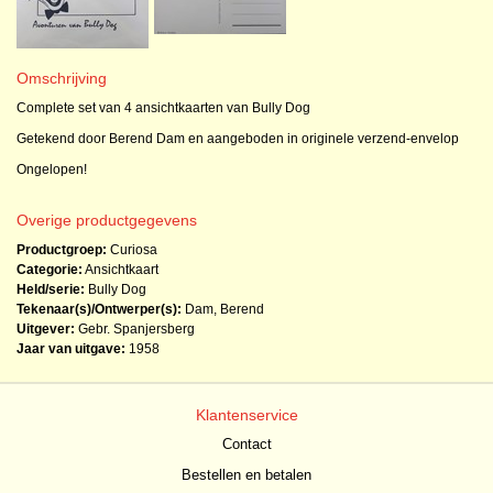
Omschrijving
Complete set van 4 ansichtkaarten van Bully Dog
Getekend door Berend Dam en aangeboden in originele verzend-envelop
Ongelopen!
Overige productgegevens
Productgroep:
Curiosa
Categorie:
Ansichtkaart
Held/serie:
Bully Dog
Tekenaar(s)/Ontwerper(s):
Dam, Berend
Uitgever:
Gebr. Spanjersberg
Jaar van uitgave:
1958
Klantenservice
Contact
Bestellen en betalen