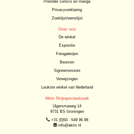
Preorder comics en manga
Privacyverklaring
Zoeklijst/wenslijst
Over ons
De winkel
Expositie
Fotogalerijen
Beurzen
Signeersessies
Verwijzingen
Leukste winkel van Nederland
Akim Stripspeciaalzaak
Ulgersmaweg 14
9731 BS Groningen
+31 (0)50 - 549 96 98
info@akim.nl