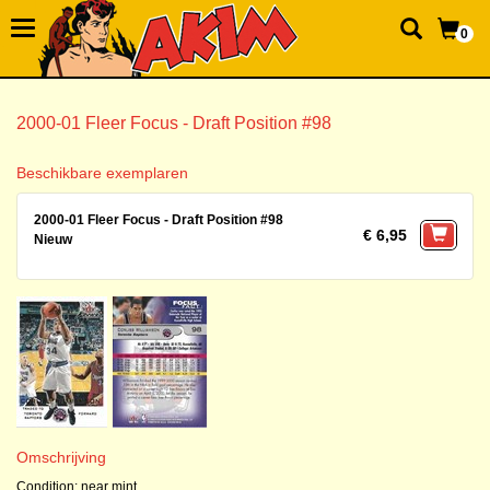
0
2000-01 Fleer Focus - Draft Position #98
Beschikbare exemplaren
2000-01 Fleer Focus - Draft Position #98
€ 6,95
Nieuw
Omschrijving
Condition: near mint