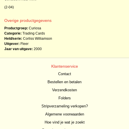
(2-04)
Overige productgegevens
Productgroep:
Curiosa
Categorie:
Trading Cards
Held/serie:
Corliss Williamson
Uitgever:
Fleer
Jaar van uitgave:
2000
Klantenservice
Contact
Bestellen en betalen
Verzendkosten
Folders
Stripverzameling verkopen?
Algemene voorwaarden
Hoe vind je wat je zoekt