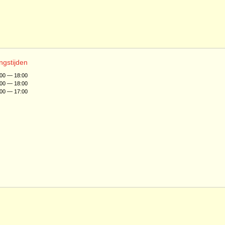
ngstijden
:00 — 18:00
:00 — 18:00
:00 — 17:00