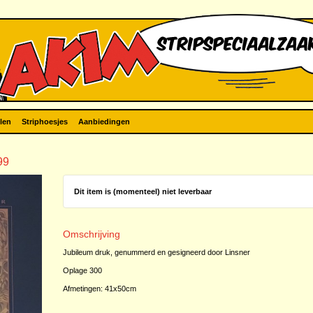
len
Striphoesjes
Aanbiedingen
99
Dit item is (momenteel) niet leverbaar
Omschrijving
Jubileum druk, genummerd en gesigneerd door Linsner
Oplage 300
Afmetingen: 41x50cm