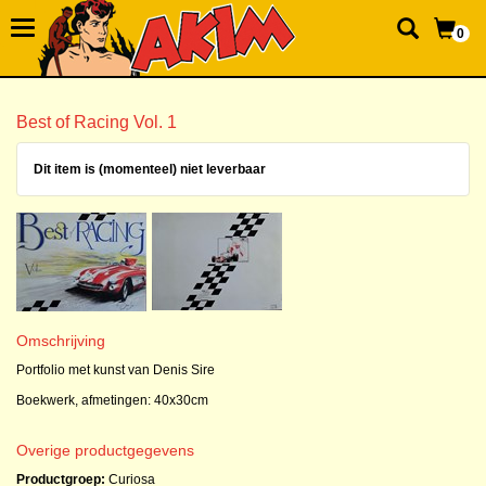
0
Best of Racing Vol. 1
Dit item is (momenteel) niet leverbaar
Omschrijving
Portfolio met kunst van Denis Sire
Boekwerk, afmetingen: 40x30cm
Overige productgegevens
Productgroep:
Curiosa