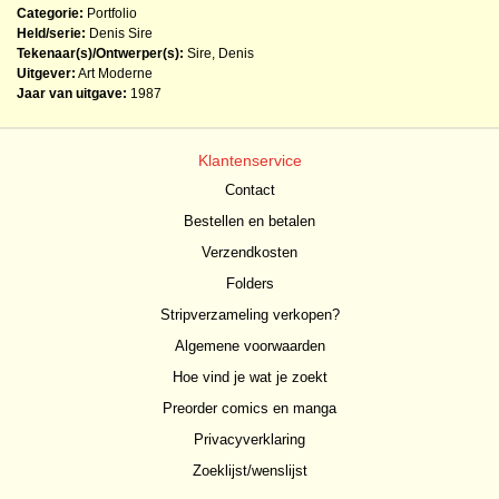
Categorie:
Portfolio
Held/serie:
Denis Sire
Tekenaar(s)/Ontwerper(s):
Sire, Denis
Uitgever:
Art Moderne
Jaar van uitgave:
1987
Klantenservice
Contact
Bestellen en betalen
Verzendkosten
Folders
Stripverzameling verkopen?
Algemene voorwaarden
Hoe vind je wat je zoekt
Preorder comics en manga
Privacyverklaring
Zoeklijst/wenslijst