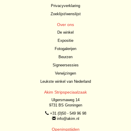
Privacyverklaring
Zoeklijst/wenslijst
Over ons
De winkel
Expositie
Fotogalerijen
Beurzen
Signeersessies
Verwijzingen
Leukste winkel van Nederland
Akim Stripspeciaalzaak
Ulgersmaweg 14
9731 BS Groningen
+31 (0)50 - 549 96 98
info@akim.nl
Openingstijden