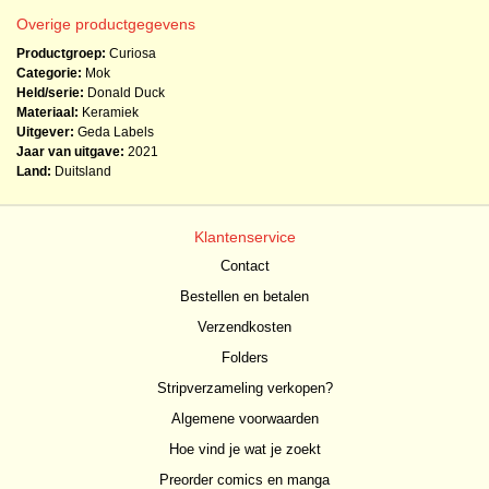
Overige productgegevens
Productgroep:
Curiosa
Categorie:
Mok
Held/serie:
Donald Duck
Materiaal:
Keramiek
Uitgever:
Geda Labels
Jaar van uitgave:
2021
Land:
Duitsland
Klantenservice
Contact
Bestellen en betalen
Verzendkosten
Folders
Stripverzameling verkopen?
Algemene voorwaarden
Hoe vind je wat je zoekt
Preorder comics en manga