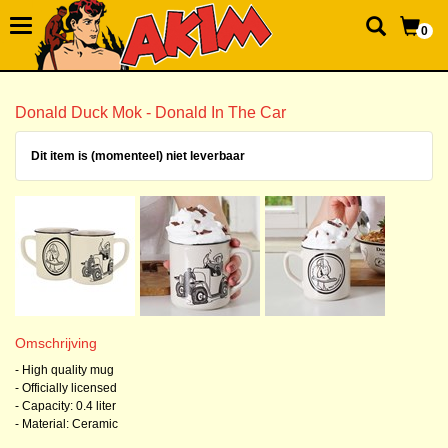
0
Donald Duck Mok - Donald In The Car
Dit item is (momenteel) niet leverbaar
Omschrijving
- High quality mug
- Officially licensed
- Capacity: 0.4 liter
- Material: Ceramic