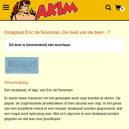
0
Drukplaat Eric de Noorman. De huid van de beer - 7
Dit item is (momenteel) niet leverbaar
Omschrijving
Een drukplaat, of styp, van Eric de Noorman
Er waren twee manieren om het gemaakte werk naar kranten te sturen. Op
papier, de zogenaamde proefdrukken of men stuurde een styp. In het geval
van een proefdruk moest er een nieuwe 'drukplaat' worden gegraveerd, wat
een nogal dure oplossing was. Met zo'n styp kon er een drukplaat worden
gegoten en dat was veel goedkoper.