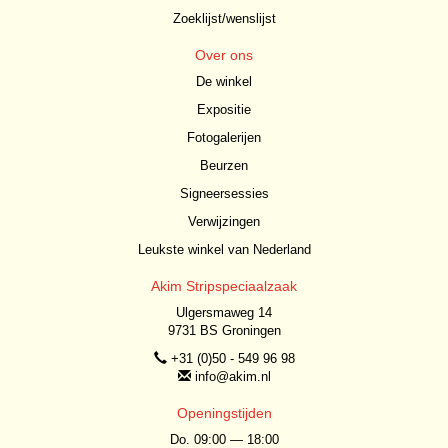
Zoeklijst/wenslijst
Over ons
De winkel
Expositie
Fotogalerijen
Beurzen
Signeersessies
Verwijzingen
Leukste winkel van Nederland
Akim Stripspeciaalzaak
Ulgersmaweg 14
9731 BS Groningen
+31 (0)50 - 549 96 98
info@akim.nl
Openingstijden
Do. 09:00 — 18:00