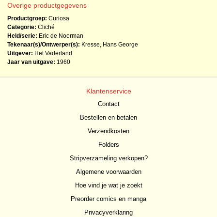
Overige productgegevens
Productgroep:
Curiosa
Categorie:
Cliché
Held/serie:
Eric de Noorman
Tekenaar(s)/Ontwerper(s):
Kresse, Hans George
Uitgever:
Het Vaderland
Jaar van uitgave:
1960
Klantenservice
Contact
Bestellen en betalen
Verzendkosten
Folders
Stripverzameling verkopen?
Algemene voorwaarden
Hoe vind je wat je zoekt
Preorder comics en manga
Privacyverklaring