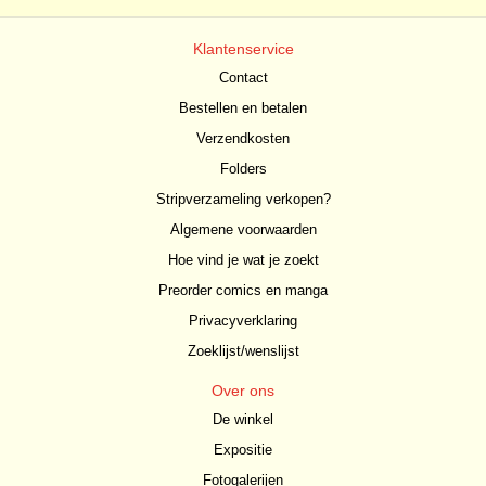
Klantenservice
Contact
Bestellen en betalen
Verzendkosten
Folders
Stripverzameling verkopen?
Algemene voorwaarden
Hoe vind je wat je zoekt
Preorder comics en manga
Privacyverklaring
Zoeklijst/wenslijst
Over ons
De winkel
Expositie
Fotogalerijen