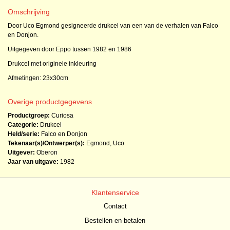
Omschrijving
Door Uco Egmond gesigneerde drukcel van een van de verhalen van Falco
en Donjon.
Uitgegeven door Eppo tussen 1982 en 1986
Drukcel met originele inkleuring
Afmetingen: 23x30cm
Overige productgegevens
Productgroep:
Curiosa
Categorie:
Drukcel
Held/serie:
Falco en Donjon
Tekenaar(s)/Ontwerper(s):
Egmond, Uco
Uitgever:
Oberon
Jaar van uitgave:
1982
Klantenservice
Contact
Bestellen en betalen