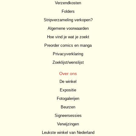
Verzendkosten
Folders
Stripverzameling verkopen?
Algemene voorwaarden
Hoe vind je wat je zoekt
Preorder comics en manga
Privacyverklaring
Zoeklijst/wenslijst
Over ons
De winkel
Expositie
Fotogalerijen
Beurzen
Signeersessies
Verwijzingen
Leukste winkel van Nederland