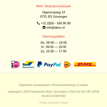
Akim Stripspeciaalzaak
Ulgersmaweg 14
9731 BS Groningen
+31 (0)50 - 549 96 98
info@akim.nl
Openingstijden
Do. 09:00 — 18:00
Vr. 09:00 — 18:00
Za. 10:00 — 17:00
Algemene voorwaarden
•
Privacyverklaring
•
Cookies
copyright © 2026 Stripwinkel Akim, Groningen • KvK 020 48 530 • BTW
NL002153387B93
Trotse realisatie
Aspin