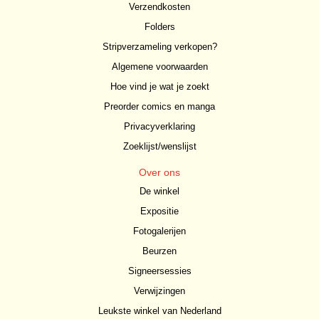
Verzendkosten
Folders
Stripverzameling verkopen?
Algemene voorwaarden
Hoe vind je wat je zoekt
Preorder comics en manga
Privacyverklaring
Zoeklijst/wenslijst
Over ons
De winkel
Expositie
Fotogalerijen
Beurzen
Signeersessies
Verwijzingen
Leukste winkel van Nederland