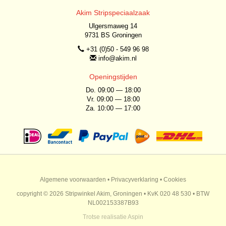
Akim Stripspeciaalzaak
Ulgersmaweg 14
9731 BS Groningen
+31 (0)50 - 549 96 98
info@akim.nl
Openingstijden
Do. 09:00 — 18:00
Vr. 09:00 — 18:00
Za. 10:00 — 17:00
Algemene voorwaarden
•
Privacyverklaring
•
Cookies
copyright © 2026 Stripwinkel Akim, Groningen • KvK 020 48 530 • BTW
NL002153387B93
Trotse realisatie
Aspin