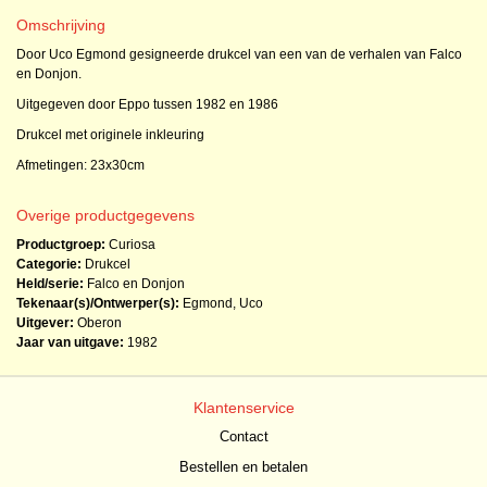
Omschrijving
Door Uco Egmond gesigneerde drukcel van een van de verhalen van Falco
en Donjon.
Uitgegeven door Eppo tussen 1982 en 1986
Drukcel met originele inkleuring
Afmetingen: 23x30cm
Overige productgegevens
Productgroep:
Curiosa
Categorie:
Drukcel
Held/serie:
Falco en Donjon
Tekenaar(s)/Ontwerper(s):
Egmond, Uco
Uitgever:
Oberon
Jaar van uitgave:
1982
Klantenservice
Contact
Bestellen en betalen