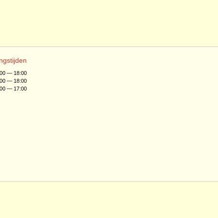
ngstijden
:00 — 18:00
:00 — 18:00
:00 — 17:00