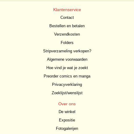
Klantenservice
Contact
Bestellen en betalen
Verzendkosten
Folders
Stripverzameling verkopen?
Algemene voorwaarden
Hoe vind je wat je zoekt
Preorder comics en manga
Privacyverklaring
Zoeklijst/wenslijst
Over ons
De winkel
Expositie
Fotogalerijen