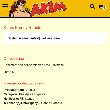
0
Kaars Barney Rubble
Dit item is (momenteel) niet leverbaar
Omschrijving
Er bestaat ook een versie van Fred Flintstone
Jaren 60
Overige productgegevens
Productgroep:
Curiosa
Categorie:
Beeldjes en figures
Held/serie:
Flintstones
Tekenaar(s)/Ontwerper(s):
Hanna-Barbera