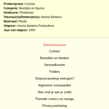
Productgroep:
Curiosa
Categorie:
Beeldjes en figures
Held/serie:
Flintstones
Tekenaar(s)/Ontwerper(s):
Hanna-Barbera
Materiaal:
Plastic
Uitgever:
Hanna Barbera Productions
Jaar van uitgave:
1993
Klantenservice
Contact
Bestellen en betalen
Verzendkosten
Folders
Stripverzameling verkopen?
Algemene voorwaarden
Hoe vind je wat je zoekt
Preorder comics en manga
Privacyverklaring