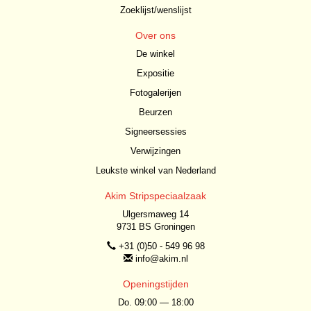
Zoeklijst/wenslijst
Over ons
De winkel
Expositie
Fotogalerijen
Beurzen
Signeersessies
Verwijzingen
Leukste winkel van Nederland
Akim Stripspeciaalzaak
Ulgersmaweg 14
9731 BS Groningen
+31 (0)50 - 549 96 98
info@akim.nl
Openingstijden
Do. 09:00 — 18:00