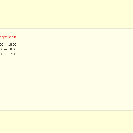
ngstijden
:00 — 18:00
:00 — 18:00
:00 — 17:00