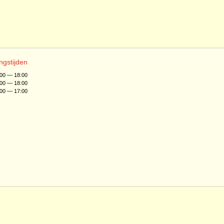
ngstijden
:00 — 18:00
:00 — 18:00
:00 — 17:00