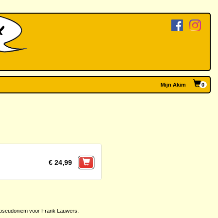
Mijn Akim
0
€ 24,99
m, pseudoniem voor Frank Lauwers.