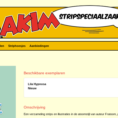
len
Striphoesjes
Aanbiedingen
Beschikbare exemplaren
Lila Hypnosa
Nieuw
Omschrijving
Een verzameling strips en illustraties in de atoomstijl van auteur Fratoo