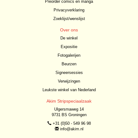
Preorder comics en manga
Privacyverklaring
Zoeklijst/wenslijst
Over ons
De winkel
Expositie
Fotogalerijen
Beurzen
Signeersessies
Verwijzingen
Leukste winkel van Nederland
Akim Stripspeciaalzaak
Ulgersmaweg 14
9731 BS Groningen
+31 (0)50 - 549 96 98
info@akim.nl