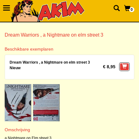
0
Dream Warriors , a Nightmare on elm street 3
Beschikbare exemplaren
Dream Warriors , a Nightmare on elm street 3
€ 8,95
Nieuw
Omschrijving
a Nightmare on Elm street 3