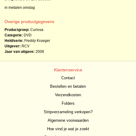
in metalen omslag
Overige productgegevens
Productgroep:
Curiosa
Categorie:
DVD
Held/serie:
Freddy Krueger
Uitgever:
RCV
Jaar van uitgave:
2008
Klantenservice
Contact
Bestellen en betalen
Verzendkosten
Folders
Stripverzameling verkopen?
Algemene voorwaarden
Hoe vind je wat je zoekt