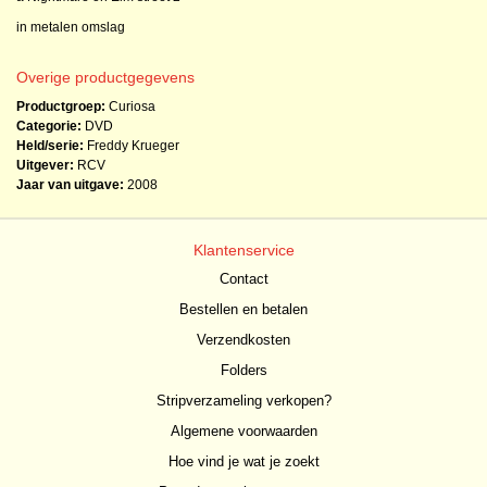
in metalen omslag
Overige productgegevens
Productgroep:
Curiosa
Categorie:
DVD
Held/serie:
Freddy Krueger
Uitgever:
RCV
Jaar van uitgave:
2008
Klantenservice
Contact
Bestellen en betalen
Verzendkosten
Folders
Stripverzameling verkopen?
Algemene voorwaarden
Hoe vind je wat je zoekt