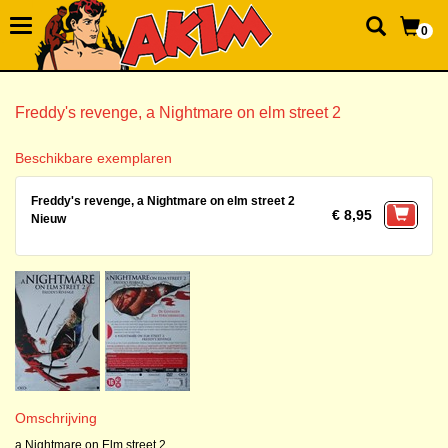
0
Freddy's revenge, a Nightmare on elm street 2
Beschikbare exemplaren
Freddy's revenge, a Nightmare on elm street 2
€ 8,95
Nieuw
Omschrijving
a Nightmare on Elm street 2