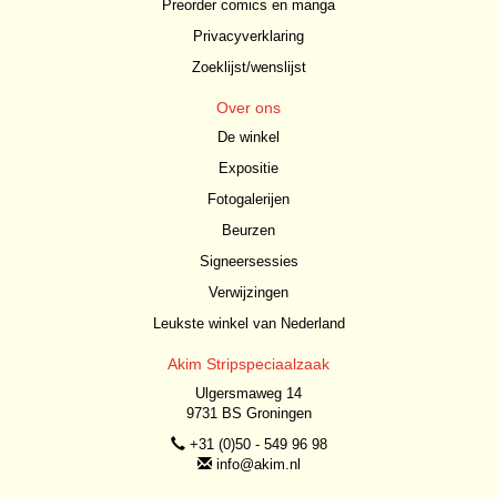
Preorder comics en manga
Privacyverklaring
Zoeklijst/wenslijst
Over ons
De winkel
Expositie
Fotogalerijen
Beurzen
Signeersessies
Verwijzingen
Leukste winkel van Nederland
Akim Stripspeciaalzaak
Ulgersmaweg 14
9731 BS Groningen
+31 (0)50 - 549 96 98
info@akim.nl