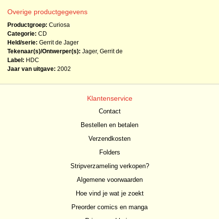
Overige productgegevens
Productgroep:
Curiosa
Categorie:
CD
Held/serie:
Gerrit de Jager
Tekenaar(s)/Ontwerper(s):
Jager, Gerrit de
Label:
HDC
Jaar van uitgave:
2002
Klantenservice
Contact
Bestellen en betalen
Verzendkosten
Folders
Stripverzameling verkopen?
Algemene voorwaarden
Hoe vind je wat je zoekt
Preorder comics en manga