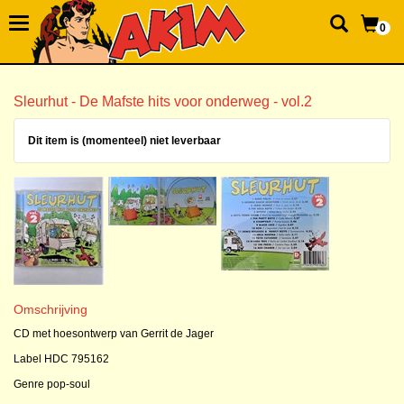
0
Sleurhut - De Mafste hits voor onderweg - vol.2
Dit item is (momenteel) niet leverbaar
Omschrijving
CD met hoesontwerp van Gerrit de Jager
Label HDC 795162
Genre pop-soul