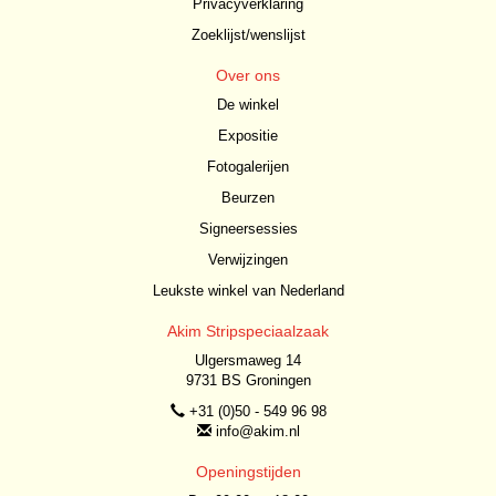
Privacyverklaring
Zoeklijst/wenslijst
Over ons
De winkel
Expositie
Fotogalerijen
Beurzen
Signeersessies
Verwijzingen
Leukste winkel van Nederland
Akim Stripspeciaalzaak
Ulgersmaweg 14
9731 BS Groningen
+31 (0)50 - 549 96 98
info@akim.nl
Openingstijden