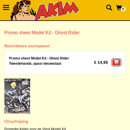
0
Promo sheet Model Kit - Ghost Rider
Beschikbare exemplaren
Promo sheet Model Kit - Ghost Rider
€ 14,95
Tweedehands, quasi nieuwstaat
Omschrijving
Promotie-folder voor de Vinyl Model Kit