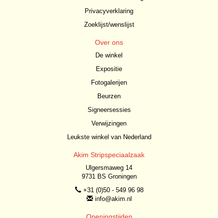
Privacyverklaring
Zoeklijst/wenslijst
Over ons
De winkel
Expositie
Fotogalerijen
Beurzen
Signeersessies
Verwijzingen
Leukste winkel van Nederland
Akim Stripspeciaalzaak
Ulgersmaweg 14
9731 BS Groningen
+31 (0)50 - 549 96 98
info@akim.nl
Openingstijden