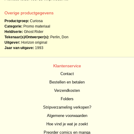
Overige productgegevens
Productgroep:
Curiosa
Categorie:
Promo materiaal
Held/serie:
Ghost Rider
Tekenaar(s)/Ontwerper(s):
Perlin, Don
Uitgever:
Horizon original
Jaar van uitgave:
1993
Klantenservice
Contact
Bestellen en betalen
Verzendkosten
Folders
Stripverzameling verkopen?
Algemene voorwaarden
Hoe vind je wat je zoekt
Preorder comics en manga