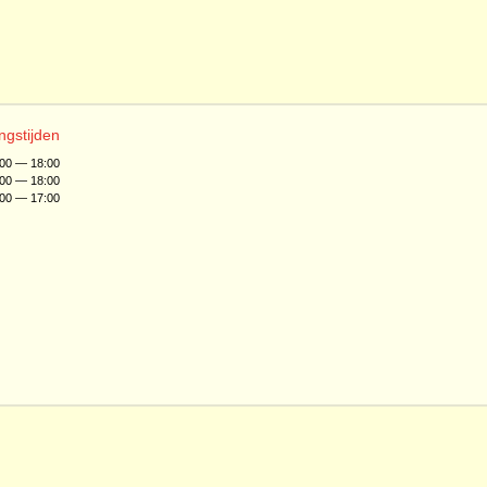
ngstijden
:00 — 18:00
:00 — 18:00
:00 — 17:00