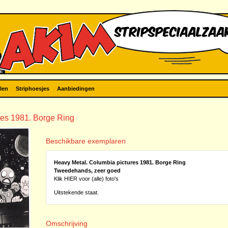
len
Striphoesjes
Aanbiedingen
res 1981. Borge Ring
Beschikbare exemplaren
Heavy Metal. Columbia pictures 1981. Borge Ring
Tweedehands, zeer goed
Klik HIER voor (alle) foto's
Uitstekende staat.
Omschrijving