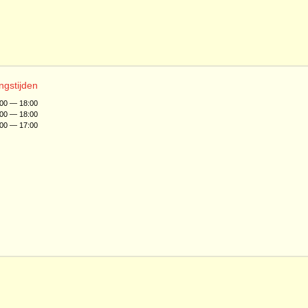
ngstijden
:00 — 18:00
:00 — 18:00
:00 — 17:00