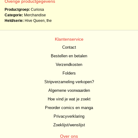
Overige productgegevens
Productgroep:
Curiosa
Categorie:
Merchandise
Held/serie:
Hive Queen, the
Klantenservice
Contact
Bestellen en betalen
Verzendkosten
Folders
Stripverzameling verkopen?
Algemene voorwaarden
Hoe vind je wat je zoekt
Preorder comics en manga
Privacyverklaring
Zoeklijst/wenslijst
Over ons