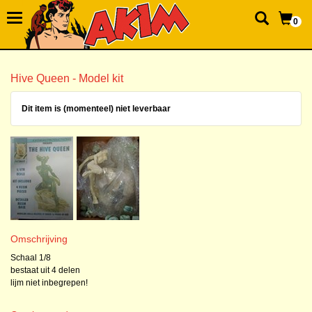
0
Hive Queen - Model kit
Dit item is (momenteel) niet leverbaar
Omschrijving
Schaal 1/8
bestaat uit 4 delen
lijm niet inbegrepen!