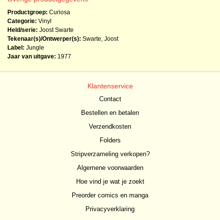
Productgroep:
Curiosa
Categorie:
Vinyl
Held/serie:
Joost Swarte
Tekenaar(s)/Ontwerper(s):
Swarte, Joost
Label:
Jungle
Jaar van uitgave:
1977
Klantenservice
Contact
Bestellen en betalen
Verzendkosten
Folders
Stripverzameling verkopen?
Algemene voorwaarden
Hoe vind je wat je zoekt
Preorder comics en manga
Privacyverklaring