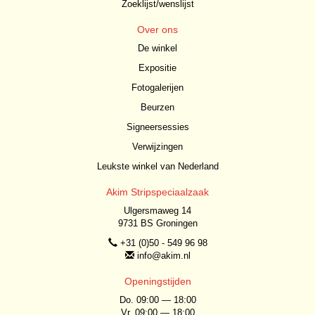
Zoeklijst/wenslijst
Over ons
De winkel
Expositie
Fotogalerijen
Beurzen
Signeersessies
Verwijzingen
Leukste winkel van Nederland
Akim Stripspeciaalzaak
Ulgersmaweg 14
9731 BS Groningen
+31 (0)50 - 549 96 98
info@akim.nl
Openingstijden
Do. 09:00 — 18:00
Vr. 09:00 — 18:00