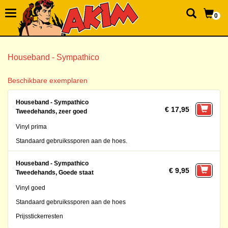
0
Houseband - Sympathico
Beschikbare exemplaren
Houseband - Sympathico
€ 17,95
Tweedehands, zeer goed
Vinyl prima
Standaard gebruikssporen aan de hoes.
Houseband - Sympathico
€ 9,95
Tweedehands, Goede staat
Vinyl goed
Standaard gebruikssporen aan de hoes
Prijsstickerresten