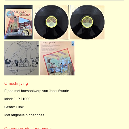
Omschrijving
Elpee met hoesontwerp van Joost Swarte
label: JLP 11000
Genre: Funk
Met originele binnenhoes
Overige productgegevens