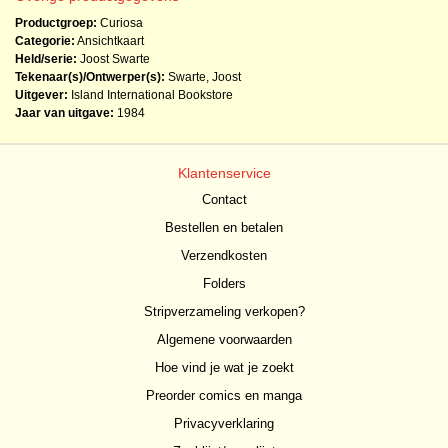
Productgroep:
Curiosa
Categorie:
Ansichtkaart
Held/serie:
Joost Swarte
Tekenaar(s)/Ontwerper(s):
Swarte, Joost
Uitgever:
Island International Bookstore
Jaar van uitgave:
1984
Klantenservice
Contact
Bestellen en betalen
Verzendkosten
Folders
Stripverzameling verkopen?
Algemene voorwaarden
Hoe vind je wat je zoekt
Preorder comics en manga
Privacyverklaring