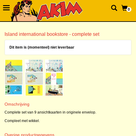
0
Island international bookstore - complete set
Dit item is (momenteel) niet leverbaar
Omschrijving
Complete set van 9 ansichtkaarten in originele envelop.
Compleet met wikkel.
Overige productgegevens