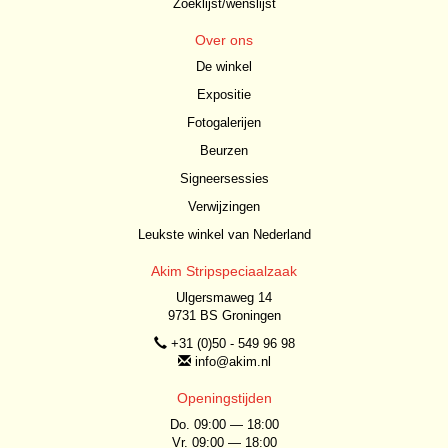
Zoeklijst/wenslijst
Over ons
De winkel
Expositie
Fotogalerijen
Beurzen
Signeersessies
Verwijzingen
Leukste winkel van Nederland
Akim Stripspeciaalzaak
Ulgersmaweg 14
9731 BS Groningen
+31 (0)50 - 549 96 98
info@akim.nl
Openingstijden
Do. 09:00 — 18:00
Vr. 09:00 — 18:00